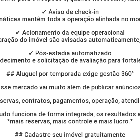
✔ Aviso de check-in
máticas mantêm toda a operação alinhada no m
✔ Acionamento da equipe operacional
aração do imóvel são avisadas automaticamente, 
✔ Pós-estadia automatizado
cimento e solicitação de avaliação para fortale
## Aluguel por temporada exige gestão 360°
Esse mercado vai muito além de publicar anúncios
reservas, contratos, pagamentos, operação, atend
udo funciona de forma integrada, os resultados 
*mais reservas, mais controle e mais lucro.*
## Cadastre seu imóvel gratuitamente