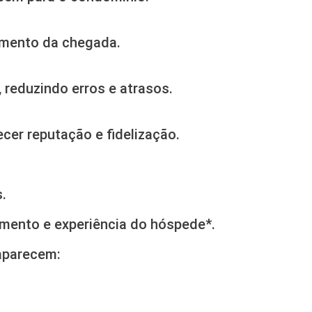
omento da chegada.
reduzindo erros e atrasos.
cer reputação e fidelização.
.
imento e experiência do hóspede*.
aparecem: