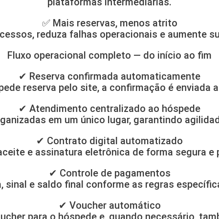
plataformas intermediárias.
✅ Mais reservas, menos atrito
cessos, reduza falhas operacionais e aumente sua
Fluxo operacional completo — do início ao fim
✔ Reserva confirmada automaticamente
ede reserva pelo site, a confirmação é enviada
✔ Atendimento centralizado ao hóspede
anizadas em um único lugar, garantindo agilidad
✔ Contrato digital automatizado
aceite e assinatura eletrônica de forma segura e 
✔ Controle de pagamentos
, sinal e saldo final conforme as regras específic
✔ Voucher automático
oucher para o hóspede e, quando necessário, tam