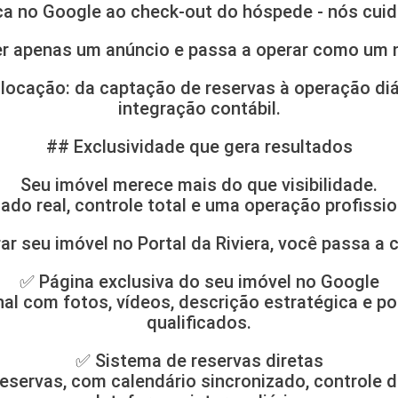
ca no Google ao check-out do hóspede - nós cui
 ser apenas um anúncio e passa a operar como um 
locação: da captação de reservas à operação diár
integração contábil.
## Exclusividade que gera resultados
Seu imóvel merece mais do que visibilidade.
ado real, controle total e uma operação profission
ar seu imóvel no Portal da Riviera, você passa a 
✅ Página exclusiva do seu imóvel no Google
al com fotos, vídeos, descrição estratégica e po
qualificados.
✅ Sistema de reservas diretas
reservas, com calendário sincronizado, controle