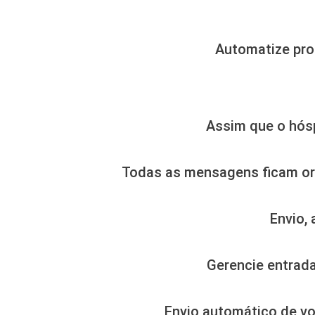
Automatize pro
Assim que o hósp
Todas as mensagens ficam org
Envio, 
Gerencie entrada
Envio automático de v