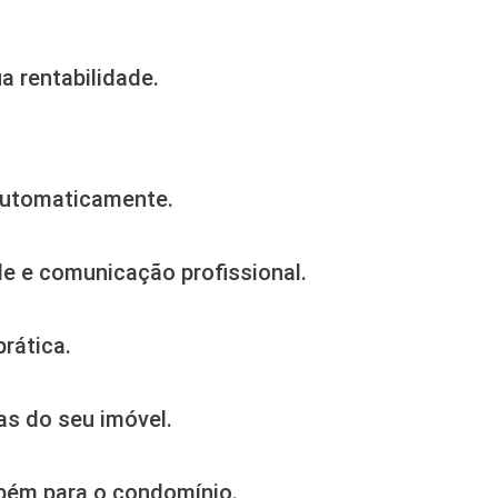
 rentabilidade.
 automaticamente.
e e comunicação profissional.
prática.
as do seu imóvel.
bém para o condomínio.