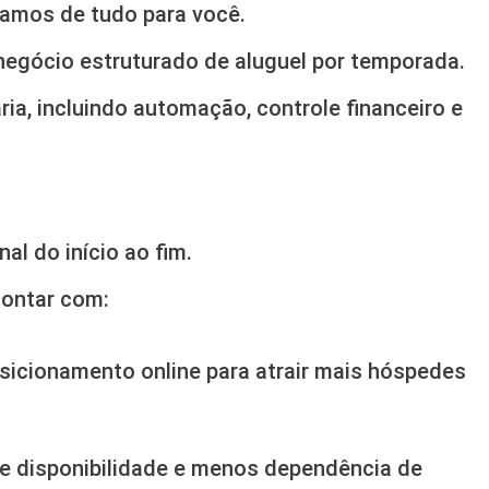
damos de tudo para você.
negócio estruturado de aluguel por temporada.
ia, incluindo automação, controle financeiro e
al do início ao fim.
contar com:
sicionamento online para atrair mais hóspedes
 de disponibilidade e menos dependência de